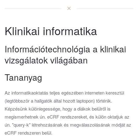
Klinikai informatika
Információtechnológia a klinikai
vizsgálatok világában
Tananyag
Az informatikaoktatás teljes egészében interneten keresztül
(legtöbbször a hallgatók által hozott laptopon) történik.
Képzésünk különlegessége, hogy a diákok belülről is
megismerhetnek ún. eCRF rendszereket, és külön oktatjuk az
ún. "query-k" létrehozásának és megválaszolásának módját az
eCRF rendszeren belül.