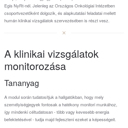
Egis NyRt-nél. Jelenleg az Országos Onkológiai Intézetben
csoportvezetőként dolgozik, és alapkutatási feladatai mellett
humán klinikai vizsgálatok szervezésében is részt vesz.
A klinikai vizsgálatok
monitorozása
Tananyag
A modul során tudatosítjuk a hallgatókban, hogy mely
személyiségjegyek fontosak a hatékony monitori munkához,
így mindenki céltudatosan - több vagy kevesebb energia
befektetésével - tudja majd fejleszteni ezeket a képességeit.