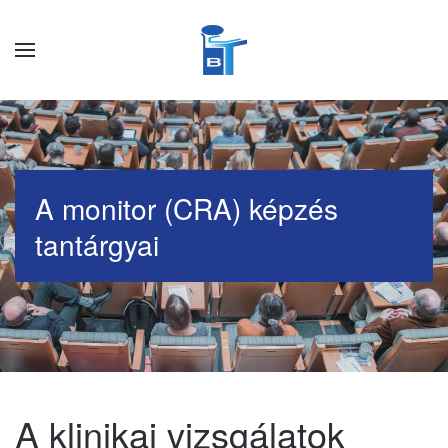
Skip to main content
A monitor (CRA) képzés
tantárgyai
A klinikai vizsgálatok