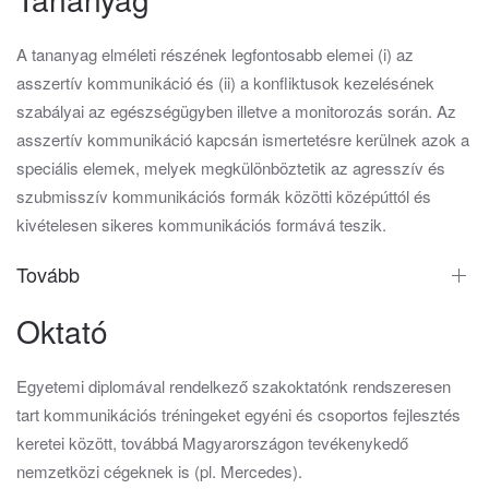
A tananyag elméleti részének legfontosabb elemei (i) az
asszertív kommunikáció és (ii) a konfliktusok kezelésének
szabályai az egészségügyben illetve a monitorozás során. Az
asszertív kommunikáció kapcsán ismertetésre kerülnek azok a
speciális elemek, melyek megkülönböztetik az agresszív és
szubmisszív kommunikációs formák közötti középúttól és
kivételesen sikeres kommunikációs formává teszik.
Tovább
Oktató
Egyetemi diplomával rendelkező szakoktatónk rendszeresen
tart kommunikációs tréningeket egyéni és csoportos fejlesztés
keretei között, továbbá Magyarországon tevékenykedő
nemzetközi cégeknek is (pl. Mercedes).