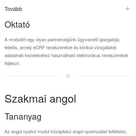
Tovább
Oktató
A modulért egy olyan partnercégünk ügyvezető igazgatója
felelős, amely eCRF rendszereket és klinikai vizsgálatok
adatainak kezeléséhez használható elektronikus rendszereket
fejleszt.
Szakmai angol
Tananyag
Az angol nyelvű modul középfokú angol nyelvtudást feltételez,