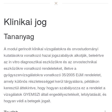
Klinikai jog
Tananyag
A modul gerincét klinikai vizsgálatokra és orvostudományi
kutatásokra vonatkozó hazai jogszabályok alkotják, beleértve
az in vitro diagnosztikai eszközökre és az orvostechnikai
eszközökre vonatkozó rendeleteket, illetve a
gyógyszervizsgálatokra vonatkozó 35/2005 EüM rendeletet,
amely különös részletességgel kerül tárgyalásra, példákon
keresztül áttekintve, hogy hogyan szabályozza ez a rendelet a
vizsgálatok GYEMSZI általi engedélyeztetését, lefolytatását, és
hogyan védi a betegek jogait.
Tovább